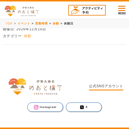
休館日
TOP
イベント
営業時間
休館
休館日
開催日: 2026年12月10日
カテゴリー:
休館
公式SNSアカウント
Instagram
X